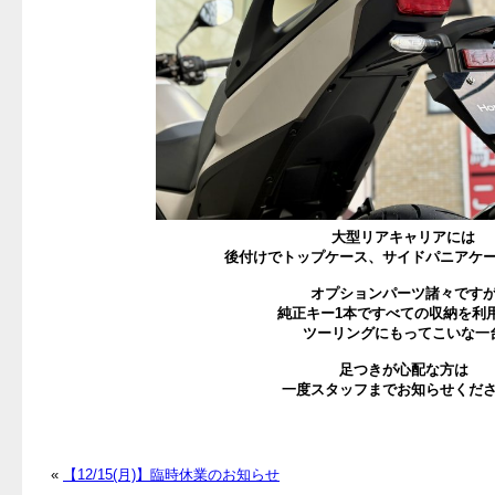
大型リアキャリアには
後付けでトップケース、サイドパニアケ
オプションパーツ諸々です
純正キー1本ですべての収納を利
ツーリングにもってこいな一
足つきが心配な方は
一度スタッフまでお知らせくだ
«
【12/15(月)】臨時休業のお知らせ