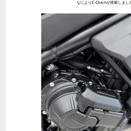
なによりE-Clutchが搭載しまし