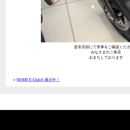
是非店頭にて実車をご確認くだ
みなさまのご来店
おまちしております
«
NX400 E-Clutch 展示中！