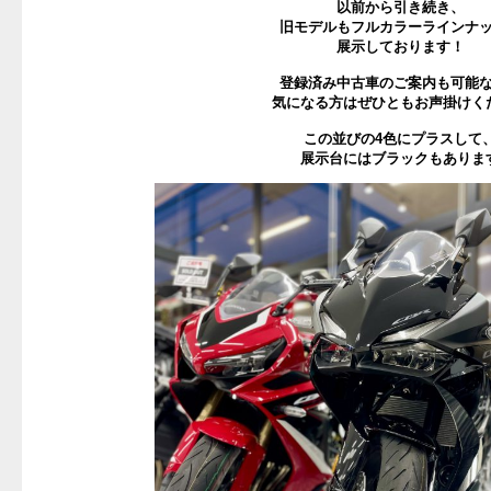
以前から引き続き、
旧モデルもフルカラーラインナ
展示しております！
登録済み中古車のご案内も可能
気になる方はぜひともお声掛けく
この並びの4色にプラスして
展示台にはブラックもありま