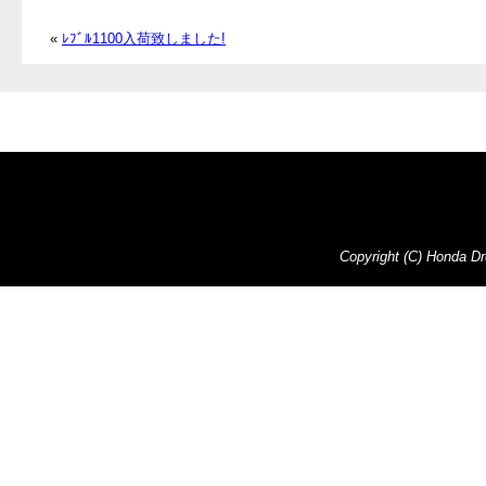
«
ﾚﾌﾞﾙ1100入荷致しました!
Copyright (C) Honda Dre