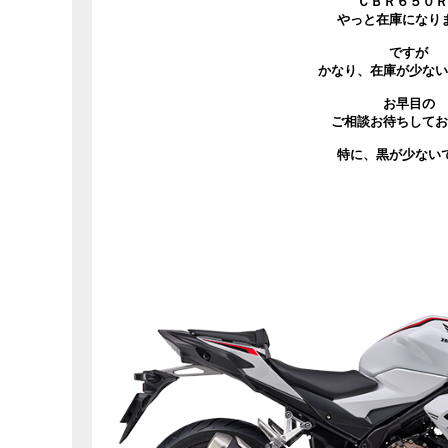
ＣＢＲ６５０Ｒ
やっと在庫になり
ですが
かなり、在庫が少ない
お早目の
ご相談お待ちしてお
特に、黒が少ない