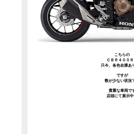
こちらの
ＣＢＲ４００Ｒ
只今、各色在庫あ
ですが
数が少ない状況
貴重な車両で
店頭にて展示中