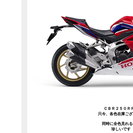
ＣＢＲ２５０Ｒ
只今、各色在庫ござ
同時に全色見れる
珍しいです