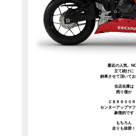
最近の人気、NO
立て続けに
納車させて頂いてお
当店在庫は
残り僅か
ＣＢＲ６００Ｒ
センターアップマフ
象徴的です
もちろん
走りも抜群！