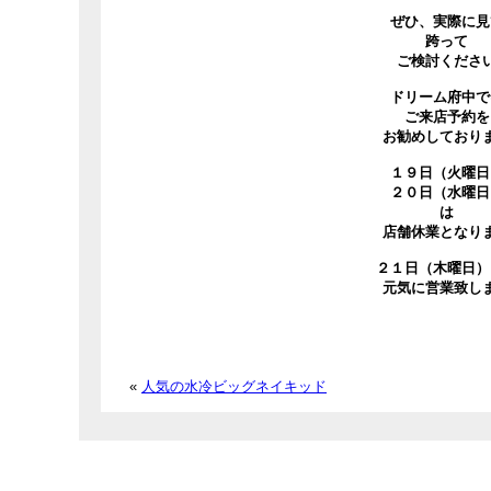
ぜひ、実際に見
跨って
ご検討くださ
ドリーム府中で
ご来店予約を
お勧めしており
１９日（火曜日
２０日（水曜日
は
店舗休業となり
２１日（木曜日）
元気に営業致し
«
人気の水冷ビッグネイキッド