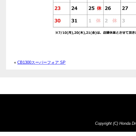
«
CB1300スーパーフォア SP
Copyright (C) Honda Dre