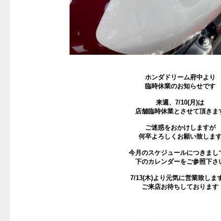
ホンダドリーム府中より
臨時休業のお知らせです
来週、7/10(月)は
店舗臨時休業とさせて頂きま
ご迷惑をおかけしますが
何卒よろしくお願い致しま
今月のスケジュールにつきまし
下のカレンダーをご参照下さ
7/13(木)より元気に営業致しま
ご来店お待ちしております