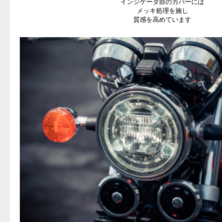
インジケータ部のカバーには
メッキ処理を施し
質感を高めています