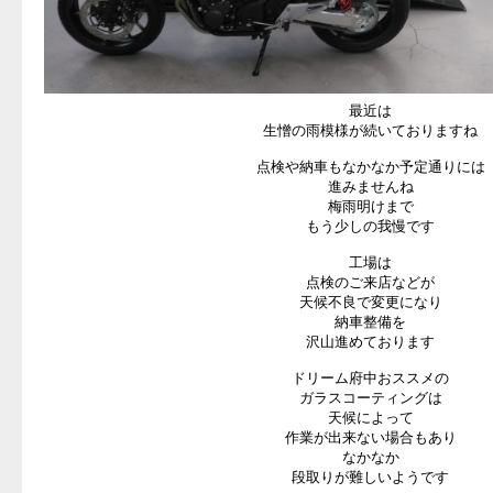
最近は
生憎の雨模様が続いておりますね
点検や納車もなかなか予定通りには
進みませんね
梅雨明けまで
もう少しの我慢です
工場は
点検のご来店などが
天候不良で変更になり
納車整備を
沢山進めております
ドリーム府中おススメの
ガラスコーティングは
天候によって
作業が出来ない場合もあり
なかなか
段取りが難しいようです