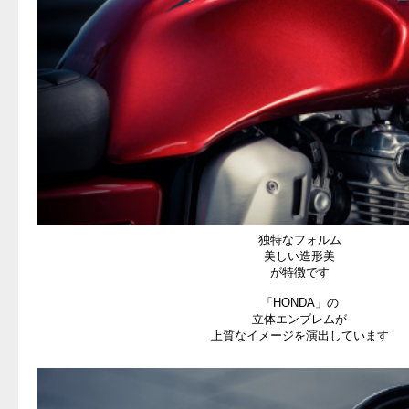
独特なフォルム
美しい造形美
が特徴です
「HONDA」の
立体エンブレムが
上質なイメージを演出しています