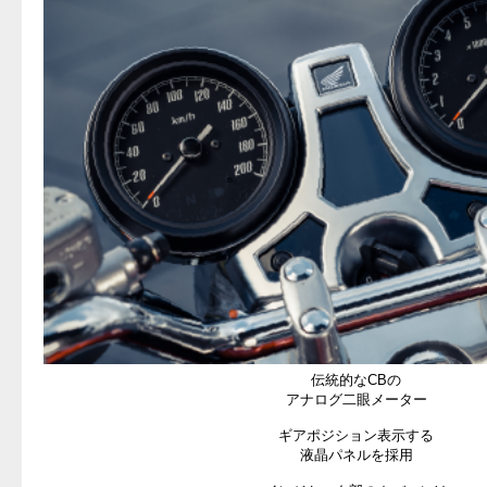
伝統的なCBの
アナログ二眼メーター
ギアポジション表示する
液晶パネルを採用