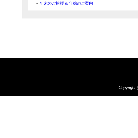
«
年末のご挨拶 & 年始のご案内
Copyright 