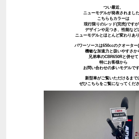
つい最近、
ニューモデルが発表されまし
こちらもカラーは
現行限りのレッド(完売)です
デザインや足つき、性能など
ニューモデルとほとんど変わりあ
パワーソースは650ccのクオーター(
機敏な加速力と扱いやすさか
兄弟車のCBR650Rと併せて
特にお客様から
お問い合わせの多いモデルで
新型車がご覧いただけるまで
ぜひこちらをご覧になってくだ