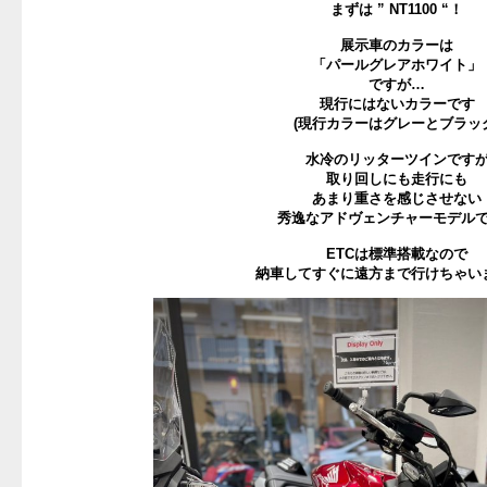
まずは ” NT1100 “！
展示車のカラーは
「パールグレアホワイト」
ですが…
現行にはないカラーです
(現行カラーはグレーとブラッ
水冷のリッターツインです
取り回しにも走行にも
あまり重さを感じさせない
秀逸なアドヴェンチャーモデル
ETCは標準搭載なので
納車してすぐに遠方まで行けちゃい