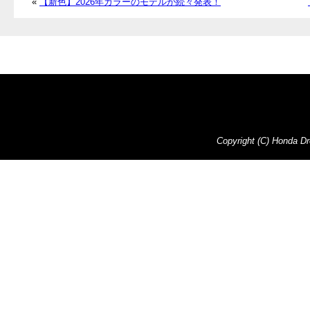
«
【新色】2026年カラーのモデルが続々発表！
Copyright (C) Honda Dre