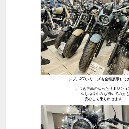
レブル250シリーズも全種展示して
足つき最高のゆったりポジショ
久しぶりの方も初めての方
安心して乗り出せます！