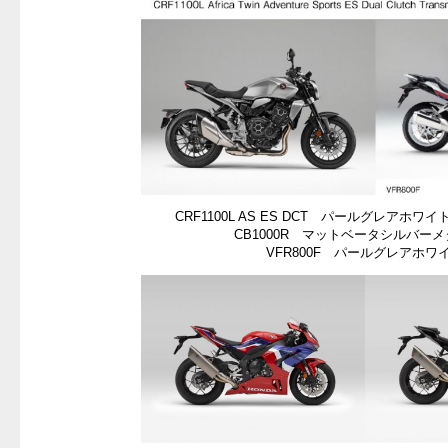
CRF1100L AS ES DCT パールグレアホ
CB1000R マットベータシルバー
VFR800F パールグレアホワ