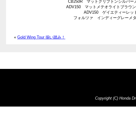
CB250R マットクリプトンシルバー
ADV150 マットメテオライトブラウ
ADV150 ゲイエティーレッ
フォルツァ インディーグレーメ
«
Gold Wing Tour 揃い踏み！
Copyright (C) Honda Dre