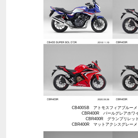
CB400SB アトモスフィアブルー
CBR400R パールグレアホワ
CBR400R グランプリレッ
CBR400R マットアクシスグレー