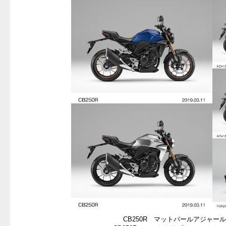
CB250R マットパールアジャー