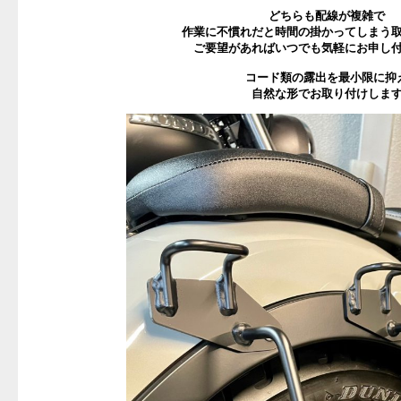
どちらも配線が複雑で
作業に不慣れだと時間の掛かってしまう
ご要望があればいつでも気軽にお申し
コード類の露出を最小限に抑
自然な形でお取り付けしま