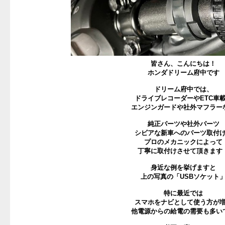
皆さん、こんにちは！
ホンダドリーム府中です
ドリーム府中では、
ドライブレコーダーやETC車
エンジンガードや社外マフラー
純正パーツや社外パーツ
シビアな新車へのパーツ取付
プロのメカニックによって
丁寧に取付けさせて頂きます
身近な例を挙げますと
上の写真の「USBソケット
特に最近では
スマホをナビとして使う方が
他電源からの給電の需要も多い