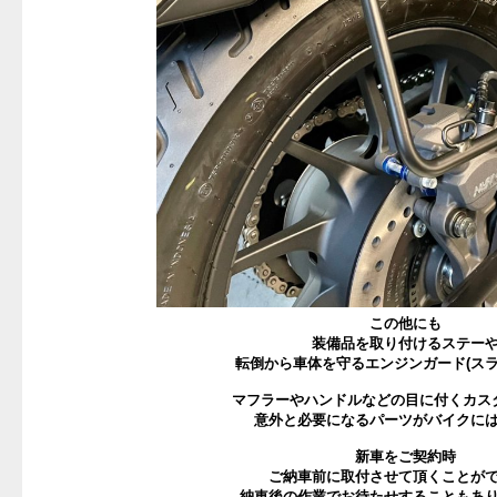
この他にも
装備品を取り付けるステー
転倒から車体を守るエンジンガード(スラ
マフラーやハンドルなどの目に付くカス
意外と必要になるパーツがバイクに
新車をご契約時
ご納車前に取付させて頂くことが
納車後の作業でお待たせすることもあ