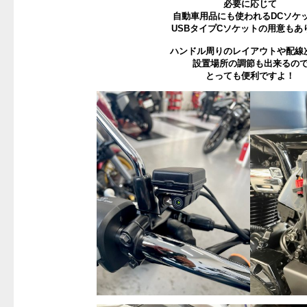
必要に応じて
自動車用品にも使われるDCソケ
USBタイプCソケットの用意もあ
ハンドル周りのレイアウトや配線
設置場所の調節も出来るの
とっても便利ですよ！