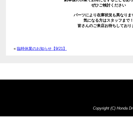
ぜひご検討ください
パーツにより在庫状況も異なりま
気になる方はスタッフまで
皆さんのご来店お待ちしており
«
臨時休業のお知らせ【9/21】
Copyright (C) Honda Dre