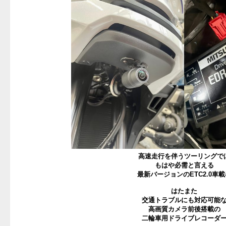
高速走行を伴うツーリングで
もはや必需と言える
最新バージョンのETC2.0車載
はたまた
交通トラブルにも対応可能
高画質カメラ前後搭載の
二輪車用ドライブレコーダ