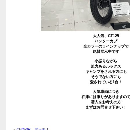
大人気、CT125
ハンターカブ
全カラーのラインナップで
絶賛展示中です
小振りながら
迫力あるルックス
キャンプをされる方にも
そうでない方にも
愛されている1台！
人気車両につき
在庫には限りがありますの
購入をお考えの方
まずはお問合せ下さい！
«
CB250R 展示中！