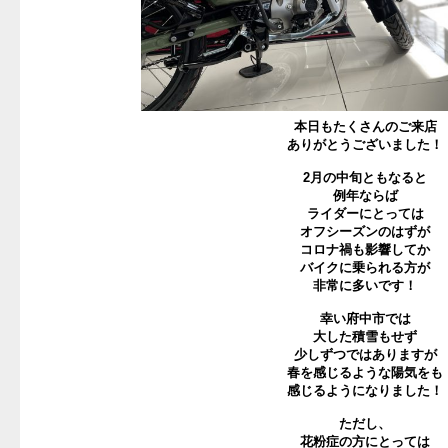
本日もたくさんのご来店
ありがとうございました！
2月の中旬ともなると
例年ならば
ライダーにとっては
オフシーズンのはずが
コロナ禍も影響してか
バイクに乗られる方が
非常に多いです！
幸い府中市では
大した積雪もせず
少しずつではありますが
春を感じるような陽気をも
感じるようになりました！
ただし、
花粉症の方にとっては