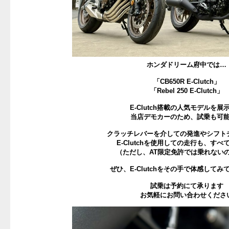
ホンダドリーム府中では…
「CB650R E-Clutch」
「Rebel 250 E-Clutch」
E-Clutch搭載の人気モデルを展
当店デモカーのため、試乗も可
クラッチレバーを介しての発進やシフト
E-Clutchを使用しての走行も、すべ
（ただし、AT限定免許では乗れない
ぜひ、E-Clutchをその手で体感して
試乗は予約にて承ります
お気軽にお問い合わせくださ