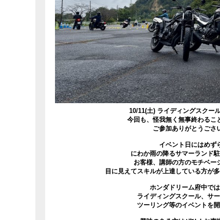
10/11(土) ライディングスク
今回も、怪我無く無事終わるこ
ご参加ありがとうごさ
イベント日にはめず
にわか雨の降るサマーランド駐
お客様、講師の方のモチベー
目に見えてスキルが上達している方が多
ホンダドリーム府中では
ライディングスクール、サー
ツーリング等のイベントを開