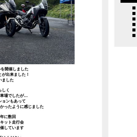
ールを開催しました
とが出来ました！
いました
らしく
車場でしたが…
ションもあって
かったように感じました
年に数回
キット走行会
催しています